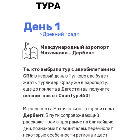
ТУРА
День 1
«Древний град»
Международный аэропорт
Махачкала – Дербент
Те, кто выбрали тур с авиабилетами из
СПб:
в первый день в Пулково вас будет
ждать турлидер. Сразу же в аэропорту,
еще до прилета в Дагестан вы получите
велком-пак от СканТур 360!
Из аэропорта Махачкалы вы отправитесь в
Дербент
. В пути сопровождающий
расскажет вам о программе на ближайшие
дни, познакомит с водителем, перечислит
некоторые особенности региона и даст