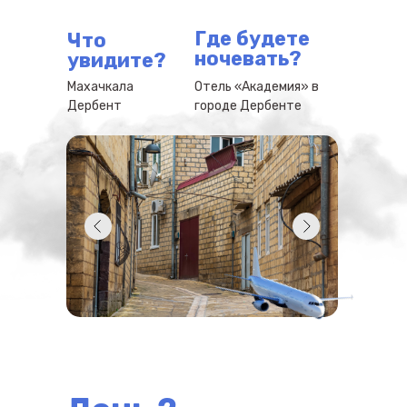
Где будете
Что
ночевать?
увидите
?
Махачкала
Отель «Академия» в
Дербент
городе Дербенте