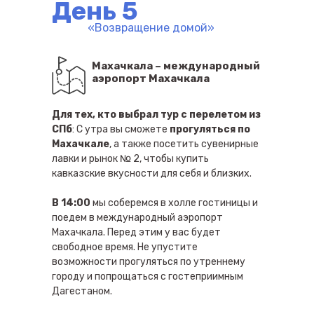
День 5
«Возвращение домой»
Махачкала – международный
аэропорт Махачкала
Для тех, кто выбрал тур с перелетом из
СПб
: С утра вы сможете
прогуляться по
Махачкале
, а также посетить сувенирные
лавки и рынок № 2, чтобы купить
кавказские вкусности для себя и близких.
В 14:00
мы соберемся в холле гостиницы и
поедем в международный аэропорт
Махачкала. Перед этим у вас будет
свободное время. Не упустите
возможности прогуляться по утреннему
городу и попрощаться с гостеприимным
Дагестаном.