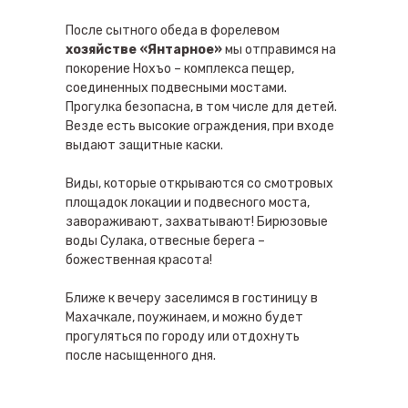
После сытного обеда в форелевом
хозяйстве «Янтарное»
мы отправимся на
покорение Нохъо – комплекса пещер,
соединенных подвесными мостами.
Прогулка безопасна, в том числе для детей.
Везде есть высокие ограждения, при входе
выдают защитные каски.
Виды, которые открываются со смотровых
площадок локации и подвесного моста,
завораживают, захватывают! Бирюзовые
воды Сулака, отвесные берега –
божественная красота!
Ближе к вечеру заселимся в гостиницу в
Махачкале, поужинаем, и можно будет
прогуляться по городу или отдохнуть
после насыщенного дня.