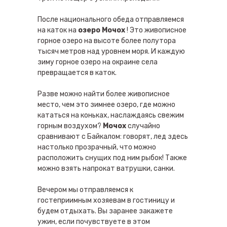
После национального обеда отправляемся
на каток на
озеро Мочох
! Это живописное
горное озеро на высоте более полутора
тысяч метров над уровнем моря. И каждую
зиму горное озеро на окраине села
превращается в каток.
Разве можно найти более живописное
место, чем это зимнее озеро, где можно
кататься на коньках, наслаждаясь свежим
горным воздухом?
Мочох
случайно
сравнивают с Байкалом: говорят, лед здесь
настолько прозрачный, что можно
расположить снущих под ним рыбок! Также
можно взять напрокат ватрушки, санки.
Вечером мы отправляемся к
гостеприимным хозяевам в гостиницу и
будем отдыхать. Вы заранее закажете
ужин, если почувствуете в этом