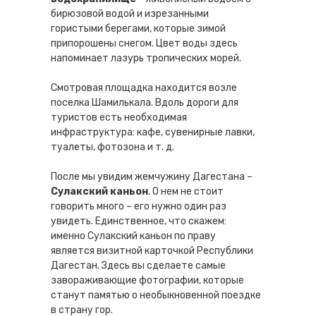
бирюзовой водой и изрезанными
гористыми берегами, которые зимой
припорошены снегом. Цвет воды здесь
напоминает лазурь тропических морей.
Смотровая площадка находится возле
поселка Шамилькала. Вдоль дороги для
туристов есть необходимая
инфраструктура: кафе, сувенирные лавки,
туалеты, фотозона и т. д.
После мы увидим жемчужину Дагестана –
Сулакский каньон
. О нем не стоит
говорить много – его нужно один раз
увидеть. Единственное, что скажем:
именно Сулакский каньон по праву
является визитной карточкой Республики
Дагестан. Здесь вы сделаете самые
завораживающие фотографии, которые
станут памятью о необыкновенной поездке
в страну гор.