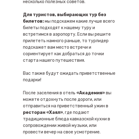
несколько полезных советов.
Для туристов, выбирающих тур без
билетов:
мы подскажем какие лучше всего
билеты подходят к нашему туру и
встретимся в аэропорту. Если вы решите
прилететь намного раньше, то турлидер
подскажет вам место встречи и
сориентирует как добраться до точки
старта нашего путешествия.
Вас также будут ожидать приветственные
подарки!
После заселения в отель
«Академия»
вы
можете отдохнуть после дороги, или
отправиться на приветственный ужин в
ресторан «Хаял»
, где подают
традиционные блюда кавказской кухни в
сопровождении живой музыки, или
провести вечер на свое усмотрение.