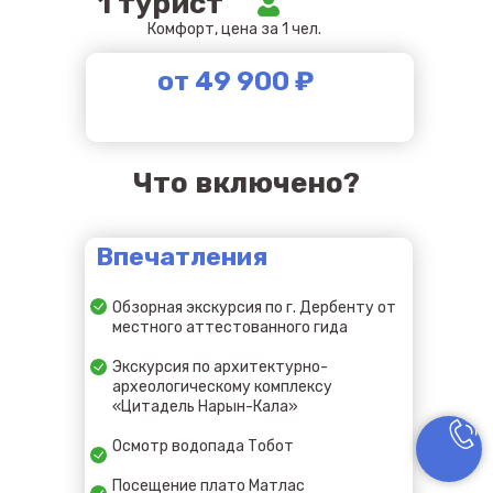
1 турист
Комфорт, цена за 1 чел.
от 49 900 ₽
Что включено?
Впечатления
Обзорная экскурсия по г. Дербенту от
местного аттестованного гида
Экскурсия по архитектурно-
археологическому комплексу
«Цитадель Нарын-Кала»
Осмотр водопада Тобот
Посещение плато Матлас