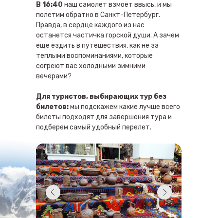
В 16:40
наш самолет взмоет ввысь, и мы
полетим обратно в Санкт-Петербург.
Правда, в сердце каждого из нас
останется частичка горской души. А зачем
еще ездить в путешествия, как не за
теплыми воспоминаниями, которые
согреют вас холодными зимними
вечерами?
Для туристов, выбирающих тур без
билетов:
мы подскажем какие лучше всего
билеты подходят для завершения тура и
подберем самый удобный перелет.