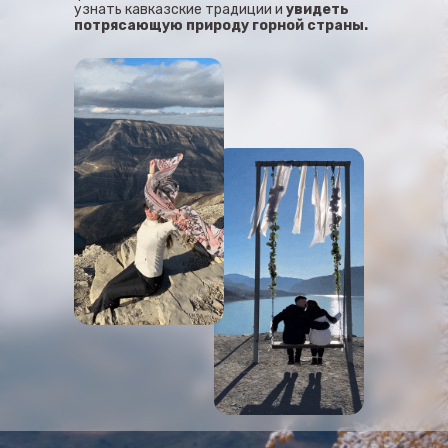
узнать кавказские традиции и
увидеть
потрясающую природу горной страны.
https