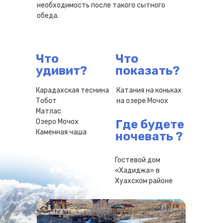
необходимость после такого сытного
обеда.
Что
Что
удивит?
показать?
Карадахская теснина
Катания на коньках
Тобот
на озере Мочох
Матлас
Озеро Мочох
Где будете
Каменная чаша
ночевать
?
Гостевой дом
«Хадиджа» в
Хуахском районе