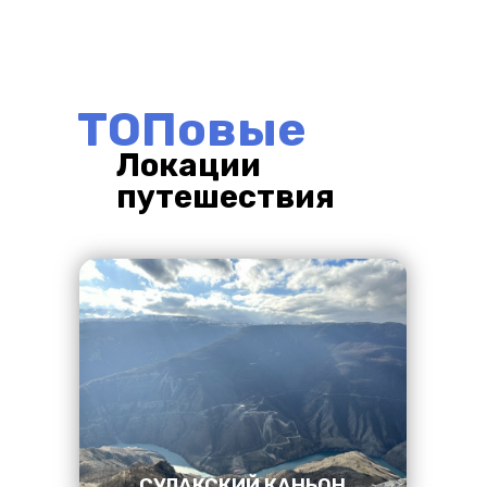
ТОПовые
Локации
путешествия
СУЛАКСКИЙ КАНЬОН